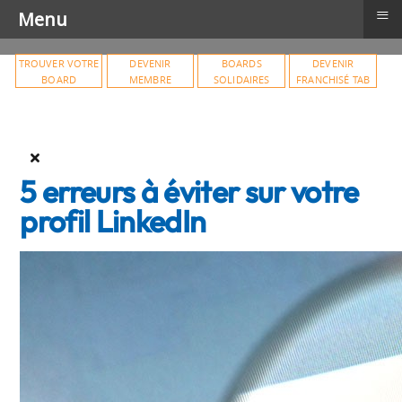
≡
Menu
TROUVER VOTRE
DEVENIR
BOARDS
DEVENIR
BOARD
MEMBRE
SOLIDAIRES
FRANCHISÉ TAB
5 erreurs à éviter sur votre
profil LinkedIn