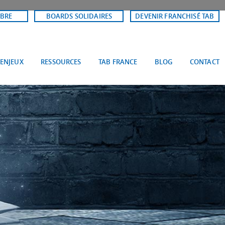
BRE
BOARDS SOLIDAIRES
DEVENIR FRANCHISÉ TAB
 ENJEUX
RESSOURCES
TAB FRANCE
BLOG
CONTACT