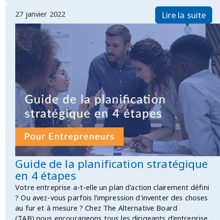
27 janvier 2022
Lire la suite
Guide de la planification stratégique
en 4 étapes
Votre entreprise a-t-elle un plan d'action clairement défini
? Ou avez-vous parfois l'impression d'inventer des choses
au fur et à mesure ? Chez The Alternative Board
(TAB),nous encourageons tous les dirigeants d'entreprise