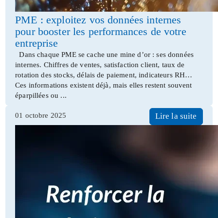
PME : exploitez vos données internes
pour booster les performances de votre
entreprise
Dans chaque PME se cache une mine d’or : ses données
internes. Chiffres de ventes, satisfaction client, taux de
rotation des stocks, délais de paiement, indicateurs RH…
Ces informations existent déjà, mais elles restent souvent
éparpillées ou ...
01 octobre 2025
Lire la suite