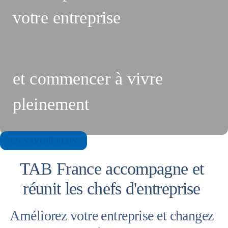
votre entreprise
et commencer à vivre
pleinement
EN SAVOIR PLUS
TAB France accompagne et
réunit les chefs d'entreprise
Améliorez votre entreprise et changez