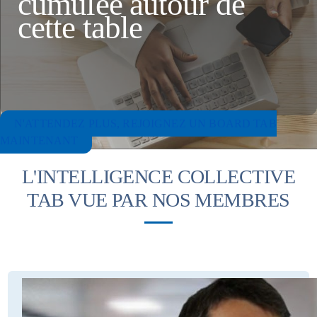
cumulée autour de
cette table
N'ATTENDEZ PLUS, REJOIGNEZ UN BOARD TAB
MAINTENANT
L'INTELLIGENCE COLLECTIVE
TAB VUE PAR NOS MEMBRES