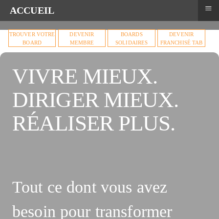
≡
ACCUEIL
TROUVER VOTRE
DEVENIR
BOARDS
DEVENIR
BOARD
MEMBRE
SOLIDAIRES
FRANCHISÉ TAB
VIVRE MIEUX.
DIRIGER MIEUX.
RÉALISER PLUS.
Tout ce dont vous avez
besoin pour transformer