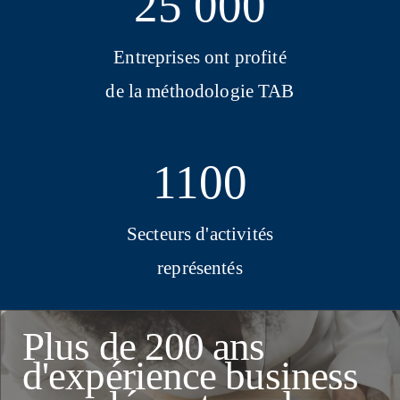
25 000
Entreprises ont profité
de la méthodologie TAB
1100
Secteurs d'activités
représentés
Plus de 200 ans
d'expérience business