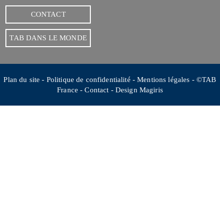
CONTACT
TAB DANS LE MONDE
Plan du site
-
Politique de confidentialité
-
Mentions légales
- ©TAB
France -
Contact
-
Design Magiris