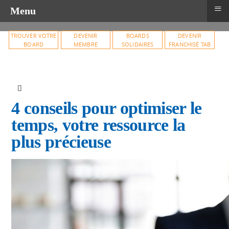
≡
Menu
TROUVER VOTRE
DEVENIR
BOARDS
DEVENIR
BOARD
MEMBRE
SOLIDAIRES
FRANCHISÉ TAB
4 conseils pour optimiser le
temps, votre ressource la
plus précieuse