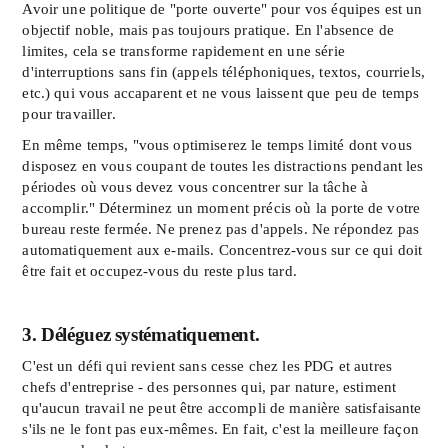
Avoir une politique de "porte ouverte" pour vos équipes est un
objectif noble, mais pas toujours pratique. En l'absence de
limites, cela se transforme rapidement en une série
d'interruptions sans fin (appels téléphoniques, textos, courriels,
etc.) qui vous accaparent et ne vous laissent que peu de temps
pour travailler.
En même temps, "vous optimiserez le temps limité dont vous
disposez en vous coupant de toutes les distractions pendant les
périodes où vous devez vous concentrer sur la tâche à
accomplir." Déterminez un moment précis où la porte de votre
bureau reste fermée. Ne prenez pas d'appels. Ne répondez pas
automatiquement aux e-mails. Concentrez-vous sur ce qui doit
être fait et occupez-vous du reste plus tard.
3. Déléguez systématiquement.
C'est un défi qui revient sans cesse chez les PDG et autres
chefs d'entreprise - des personnes qui, par nature, estiment
qu'aucun travail ne peut être accompli de manière satisfaisante
s'ils ne le font pas eux-mêmes. En fait, c'est la meilleure façon