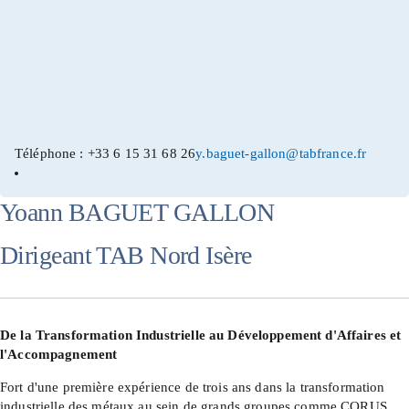
Téléphone : +33 6 15 31 68 26
y.baguet-gallon@tabfrance.fr
Yoann BAGUET GALLON
Dirigeant TAB Nord Isère
De la Transformation Industrielle au Développement d'Affaires et
l'Accompagnement
Fort d'une première expérience de trois ans dans la transformation
industrielle des métaux au sein de grands groupes comme CORUS,