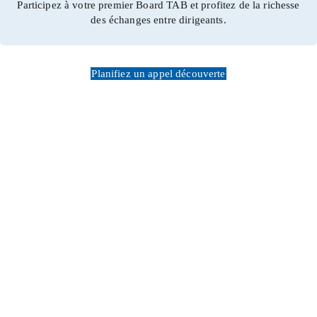
Participez à votre premier Board TAB et profitez de la richesse
des échanges entre dirigeants.
Planifiez un appel découverte
LIENS
RESSOURCES
RESTER
RAPIDES
EN
CONTAC
Une réunion d'entrepreneurs
non concurrents en comité
Actualités
restreint; L'obligation
mensuelle d'une prise de
Accueil
The
recul nécessaire au
Événements
Alternative
Qui
développement de leur
Board®
sommes-
entreprise; Un lien