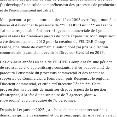
j'ai développé une solide compréhension des processus de production
et de l'environnement industriel.
Mon parcours a pris un tournant décisif en 2005 avec l'opportunité de
lancer et développer la présence de **FELDER Group** en France.
J'ai eu la responsabilité d'ouvrir l'agence commerciale de Lyon,
posant ainsi les premières pierres de notre expansion. Mon impulsion
a été déterminante en 2012 pour la création de FELDER Group
France, une filiale de commercialisation dont j'ai pris la direction
commerciale, avant d'en devenir le Directeur Général en 2016.
Ces dix-neuf années au sein de FELDER Group ont été une période
de croissance et d'apprentissage constants. J'ai eu l'opportunité de
parcourir l'ensemble du processus commercial et des fonctions
supports : de Commercial à Formateur, puis Responsable régional,
Directeur commercial, et enfin **Directeur Général**. Cette
progression m'a permis de maîtriser chaque aspect de la gestion
d'entreprise, à la tête d'une structure de 7 agences (dont 4
showrooms) et d'une équipe de 70 personnes.
Depuis le 1er janvier 2025, j'ai choisi de me concentrer sur deux
domaines qui me passionnent et où je peux apporter une réelle valeur